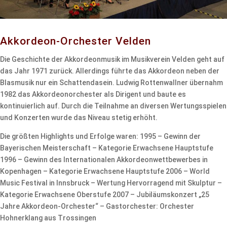
Akkordeon-Orchester Velden
Die Geschichte der Akkordeonmusik im Musikverein Velden geht auf
das Jahr 1971 zurück. Allerdings führte das Akkordeon neben der
Blasmusik nur ein Schattendasein. Ludwig Rottenwallner übernahm
1982 das Akkordeonorchester als Dirigent und baute es
kontinuierlich auf. Durch die Teilnahme an diversen Wertungsspielen
und Konzerten wurde das Niveau stetig erhöht.
Die größten Highlights und Erfolge waren: 1995 – Gewinn der
Bayerischen Meisterschaft – Kategorie Erwachsene Hauptstufe
1996 – Gewinn des Internationalen Akkordeonwettbewerbes in
Kopenhagen – Kategorie Erwachsene Hauptstufe 2006 – World
Music Festival in Innsbruck – Wertung Hervorragend mit Skulptur –
Kategorie Erwachsene Oberstufe 2007 – Jubiläumskonzert „25
Jahre Akkordeon-Orchester“ – Gastorchester: Orchester
Hohnerklang aus Trossingen