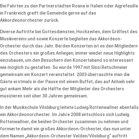
Bei Fahrten zu den Partnerstädten Roana in Italien oder Aigrefeuille
in Frankreich greift die Gemeinde gerne auf das
Akkordeonorchester zurück.
Diverse Auftritte bei Gottesdiensten, Hochzeiten, dem Grillfest des
Musikvereins und sowie Konzerte begleiten das Akkordeon-
Orchester durch das Jahr. Bei den Konzerten ist es den Mitgliedern
des Orchesters ein großes Anliegen, immer wieder neue Highlights
einzubauen, um den Besuchern den Konzertabend so interessant
wie möglich zu gestalten. So wurde 1997 mit Sissi Retschmeier
gemeinsam ein Konzert veranstaltet. 2003 überraschte man die
Gäste erstmals in der Pause mit einem Buffet, das auf Anhieb sehr
gut ankam.Mehr als die Hälfte der Mitglieder des Orchesters
musizieren seit über 30 Jahren gemeinsam.
In der Musikschule Vilsbiburg leitete Ludwig Rottenwallner ebenfalls
ein Akkordeonorchester. Im Jahre 2008 entschloss sich Ludwig
Rottenwallner, die beiden Orchester zusammen zu nehmen und
formierte damit ein großes Akkordeon-Orchester, das nun unter
dem Namen „Akkordeon-Orchester Velden/Vilsbiburg“ auftritt.