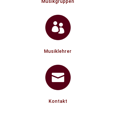
Musikgruppen

Musiklehrer

Kontakt